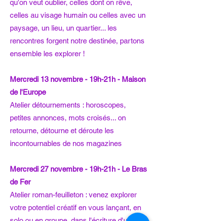
qu'on veut oublier, celles dont on rêve,
celles au visage humain ou celles avec un
paysage, un lieu, un quartier... les
rencontres forgent notre destinée, partons
ensemble les explorer ! ​
Mercredi 13 novembre - 19h-21h - Maison
de l'Europe
Atelier détournements : horoscopes,
petites annonces, mots croisés... on
retourne, détourne et déroute les
incontournables de nos magazines
Mercredi 27 novembre - 19h-21h - Le Bras
de Fer
Atelier roman-feuilleton : venez explorer
votre potentiel créatif en vous lançant, en
solo ou en groupe, dans l'écriture d'un mini