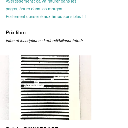
Avertissement :
ça va raturer dans les
pages, écrire dans les marges...
Fortement conseillé aux âmes sensibles !!!
Prix libre
infos et inscriptions :
karine@billesentete.fr